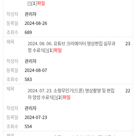
[
1
]
파일
관리자
2024-08-26
689
2024. 08. 06. 유튜브 크리에이터 영상편집 실무과
23
정 수료식
[
1
]
파일
관리자
2024-08-07
583
2024. 07. 23. 소형무인기(드론) 영상촬영 및 편집
22
자 양성 수료식
[
2
]
파일
관리자
2024-07-23
554