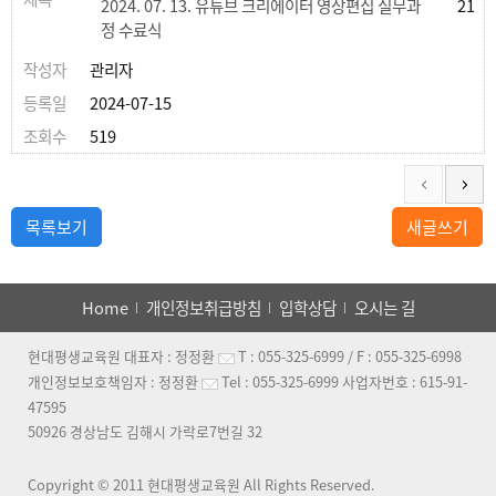
2024. 07. 13. 유튜브 크리에이터 영상편집 실무과
21
정 수료식
관리자
2024-07-15
519
목록보기
새글쓰기
Home
개인정보취급방침
입학상담
오시는 길
현대평생교육원
대표자 :
정정환
T :
055-325-6999
/ F :
055-325-6998
개인정보보호책임자 :
정정환
Tel :
055-325-6999
사업자번호 :
615-91-
47595
50926 경상남도 김해시 가락로7번길 32
Copyright © 2011
현대평생교육원
All Rights Reserved.