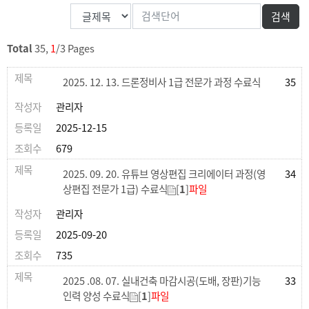
Total
35,
1
/3 Pages
2025. 12. 13. 드론정비사 1급 전문가 과정 수료식
35
관리자
2025-12-15
679
2025. 09. 20. 유튜브 영상편집 크리에이터 과정(영
34
상편집 전문가 1급) 수료식
[
1
]
파일
관리자
2025-09-20
735
2025 .08. 07. 실내건축 마감시공(도배, 장판)기능
33
인력 양성 수료식
[
1
]
파일