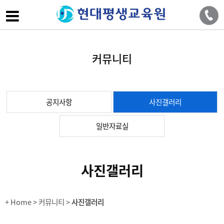
커뮤니티
공지사항
사진갤러리
일반자료실
사진갤러리
+ Home
> 커뮤니티 >
사진갤러리