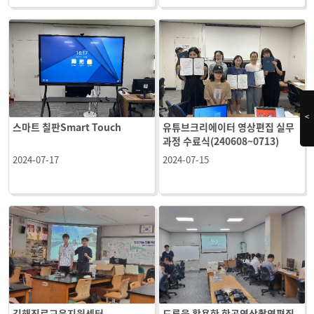
<
스마트 칠판Smart Touch
유튜브크리에이터 영상편집 실무
과정 수료식(240608~0713)
2024-07-17
2024-07-15
김해진로교육지원센터
드론을 활용한 항공영상촬영편집