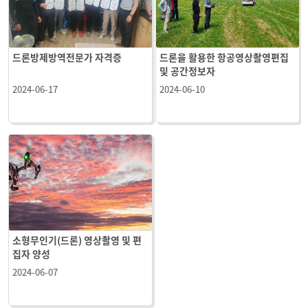
드론방제방역전문가 자격증
드론을 활용한 항공영상촬영편집
및 공간정보자
2024-06-17
2024-06-10
소형무인기(드론) 영상촬영 및 편
집자 양성
2024-06-07