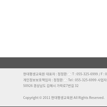
현대평생교육원
대표자 :
정정환
T :
055-325-6999
/ F :
0
개인정보보호책임자 :
정정환
Tel :
055-325-6999
사업자
50926 경상남도 김해시 가락로7번길 32
Copyright © 2011
현대평생교육원
All Rights Reserved.