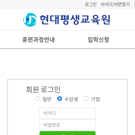
로그인
아이디/비번찾기
훈련과정안내
입학신청
회원 로그인
일반
수강생
기업