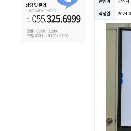
글쓴이
관리자
작성일
2024-0