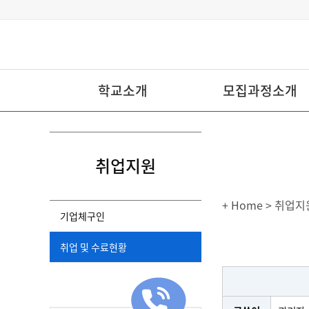
학교소개
모집과정소개
취업지원
+ Home
> 취업지
기업체구인
취업 및 수료현황