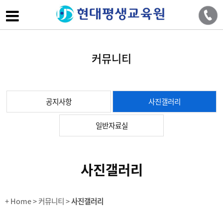
커뮤니티
공지사항
사진갤러리
일반자료실
사진갤러리
+ Home
> 커뮤니티 >
사진갤러리