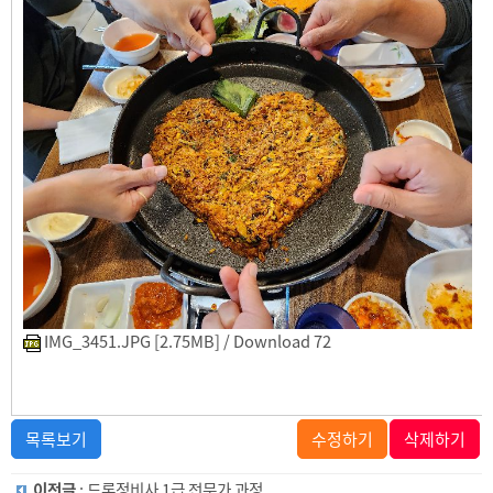
IMG_3451.JPG [2.75MB] / Download 72
목록보기
수정하기
삭제하기
이전글
: 드론정비사 1급 전문가 과정