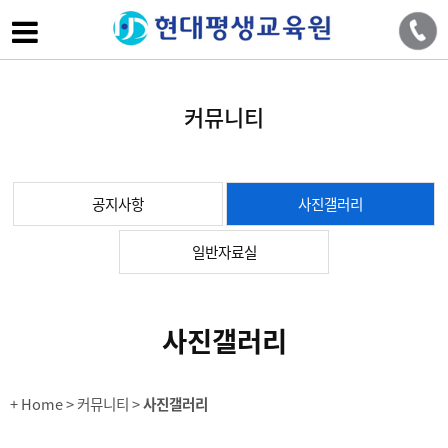
커뮤니티
공지사항
사진갤러리
일반자료실
사진갤러리
+ Home
> 커뮤니티 >
사진갤러리