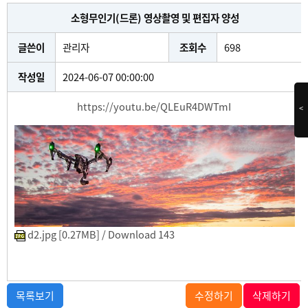
소형무인기(드론) 영상촬영 및 편집자 양성
글쓴이
관리자
조회수
698
작성일
2024-06-07 00:00:00
https://youtu.be/QLEuR4DWTmI
<
d2.jpg [0.27MB] / Download 143
목록보기
수정하기
삭제하기