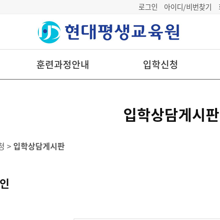
로그인
아이디/비번찾기
훈련과정안내
입학신청
입학상담게시판
청 >
입학상담게시판
확인