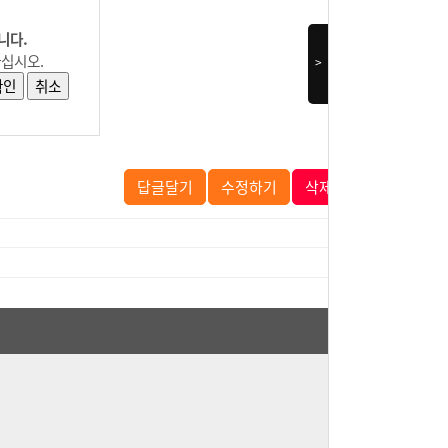
니다.
하십시오.
>
답글달기
수정하기
삭제하기