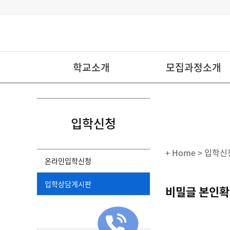
학교소개
모집과정소개
입학신청
+ Home
> 입학신
온라인입학신청
입학상담게시판
비밀글 본인