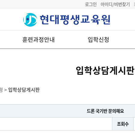
로그인
아이디/비번찾기
훈련과정안내
입학신청
입학상담게시판
청 >
입학상담게시판
드론 국기반 문의해요
조회수