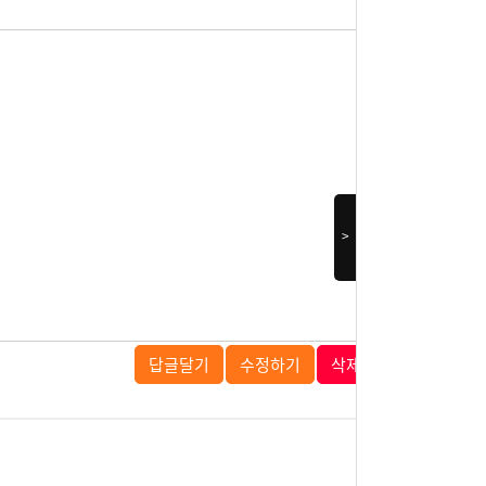
>
답글달기
수정하기
삭제하기