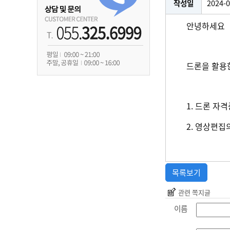
작성일
2024-0
안녕하세요
드론을 활용
1. 드론 자
2. 영상편집
목록보기
관련 쪽지글
이름