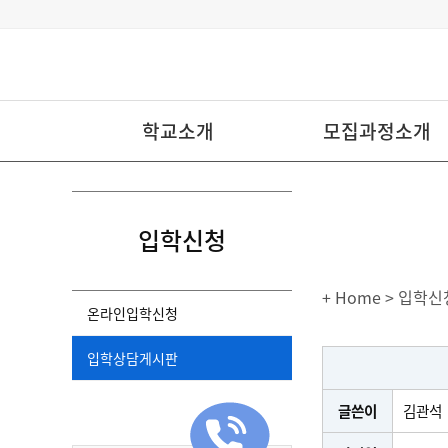
학교소개
모집과정소개
입학신청
+ Home
> 입학신
온라인입학신청
입학상담게시판
글쓴이
김관석