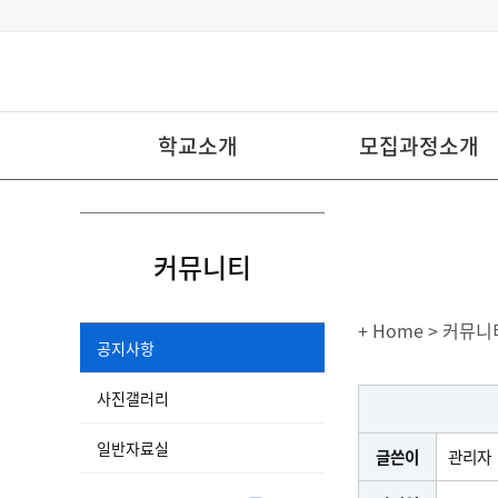
학교소개
모집과정소개
커뮤니티
+ Home
> 커뮤니
공지사항
사진갤러리
일반자료실
글쓴이
관리자