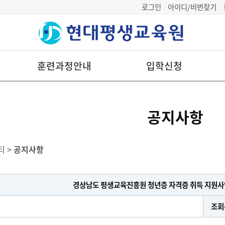
로그인
아이디/비번찾기
훈련과정안내
입학신청
공지사항
티 >
공지사항
경상남도 평생교육진흥원 청년층 자격증 취득 지원사업
조회