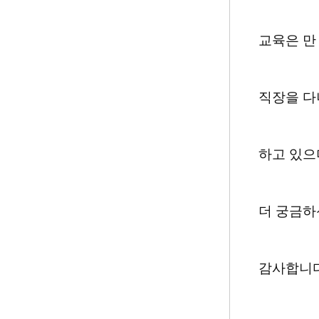
교육은 만
직장을 다니
하고 있으
더 궁금하
감사합니다.