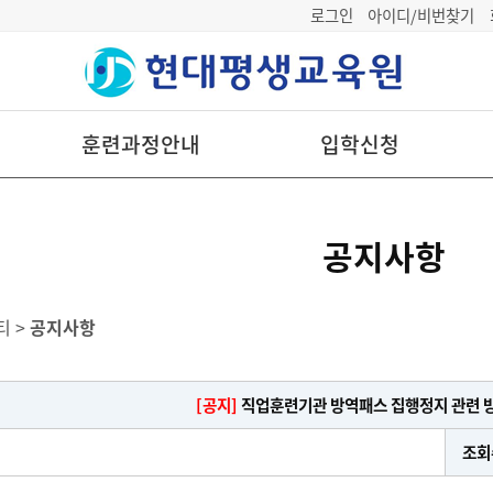
로그인
아이디/비번찾기
훈련과정안내
입학신청
공지사항
티 >
공지사항
[공지]
직업훈련기관 방역패스 집행정지 관련 
조회