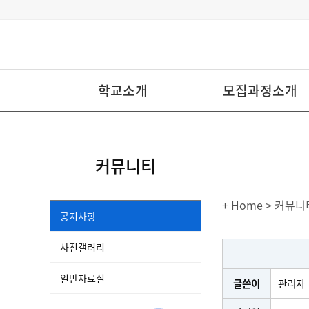
학교소개
모집과정소개
커뮤니티
+ Home
> 커뮤니
공지사항
사진갤러리
일반자료실
글쓴이
관리자