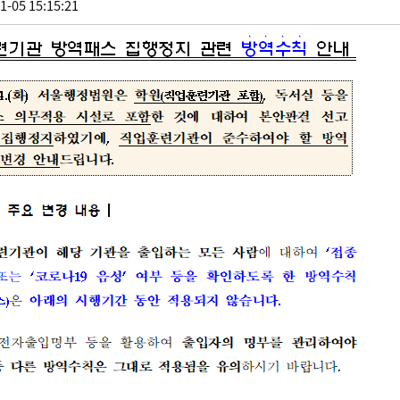
1-05 15:15:21