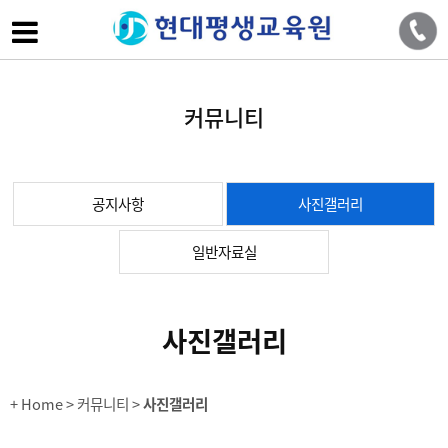
커뮤니티
공지사항
사진갤러리
일반자료실
사진갤러리
+ Home
> 커뮤니티 >
사진갤러리