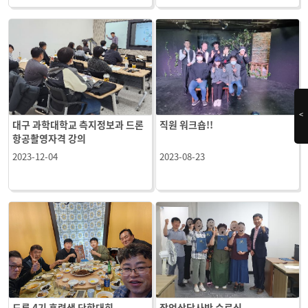
<
대구 과학대학교 측지정보과 드론
직원 워크숍!!
항공촬영자격 강의
2023-12-04
2023-08-23
드론 4기 훈련생 단합대회
작업상담사반 수료식