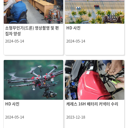
소형무인기(드론) 영상촬영 및 편
HD 사진
집자 양성
2024-05-14
2024-05-14
HD 사진
케레스 16H 배터리 커넥터 수리
2024-05-14
2023-12-18