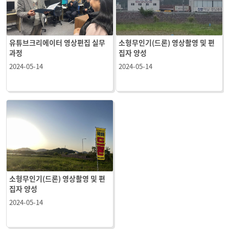
유튜브크리에이터 영상편집 실무
소형무인기(드론) 영상촬영 및 편
과정
집자 양성
2024-05-14
2024-05-14
소형무인기(드론) 영상촬영 및 편
집자 양성
2024-05-14