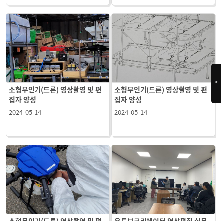
<
소형무인기(드론) 영상촬영 및 편
소형무인기(드론) 영상촬영 및 편
집자 양성
집자 양성
2024-05-14
2024-05-14
소형무인기(드론) 영상촬영 및 편
유튜브크리에이터 영상편집 실무