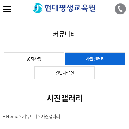
커뮤니티
공지사항
사진갤러리
일반자료실
사진갤러리
+ Home
> 커뮤니티 >
사진갤러리