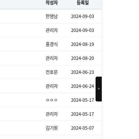
작성자
등록일
조회수
한영남
2024-09-03
510
관리자
2024-09-03
395
홍경식
2024-08-19
386
관리자
2024-08-20
362
전호문
2024-06-23
398
관리자
2024-06-24
380
>
ㅇㅇㅇ
2024-05-17
415
관리자
2024-05-17
403
김기원
2024-05-07
450