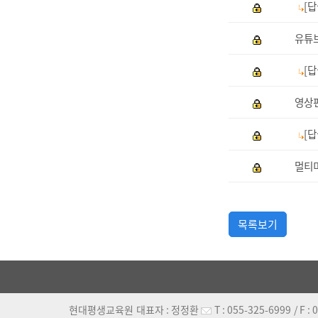
[
유튜
[
영상
[
멀티
목록보기
현대평생교육원
대표자 :
정정환
T :
055-325-6999
/ F :
0