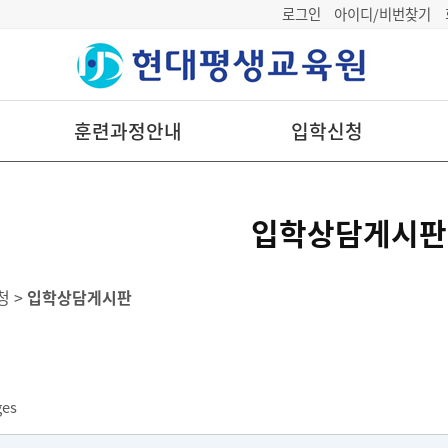
로그인
아이디/비번찾기
훈련과정안내
입학신청
입학상담게시판
청 >
입학상담게시판
ges