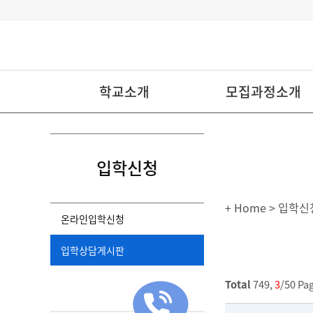
학교소개
모집과정소개
입학신청
+ Home
> 입학신
온라인입학신청
입학상담게시판
Total
749,
3
/50 Pa