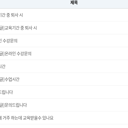
제목
간 중 퇴사 시
글]교육기간 중 퇴사 시
인 수강문의
답글]온라인 수강문의
시간
답글]수업시간
드립니다
답글]문의드립니다
 거주 하는데 교육받을수 있나요