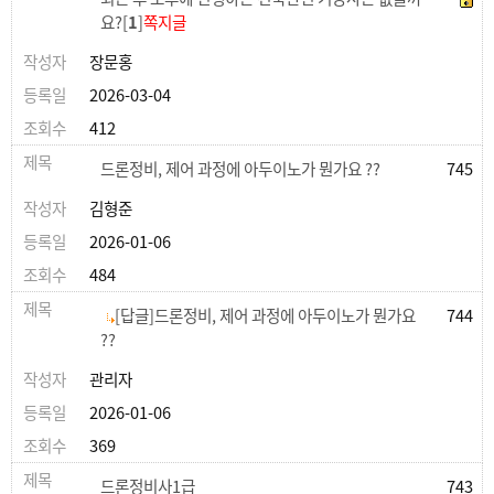
요?[
1
]
쪽지글
장문홍
2026-03-04
412
드론정비, 제어 과정에 아두이노가 뭔가요 ??
745
김형준
2026-01-06
484
[답글]드론정비, 제어 과정에 아두이노가 뭔가요
744
??
관리자
2026-01-06
369
드론정비사1급
743