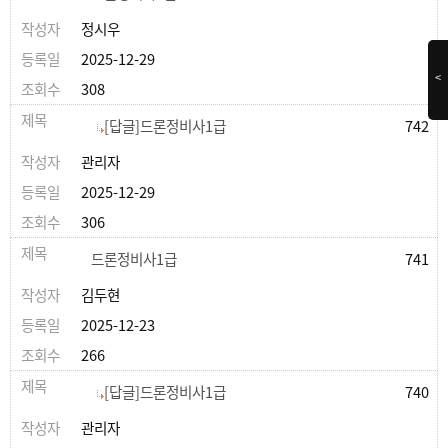
정시우
2025-12-29
<
308
[답글]드론정비사1급
742
관리자
2025-12-29
306
드론정비사1급
741
김두현
2025-12-23
266
[답글]드론정비사1급
740
관리자