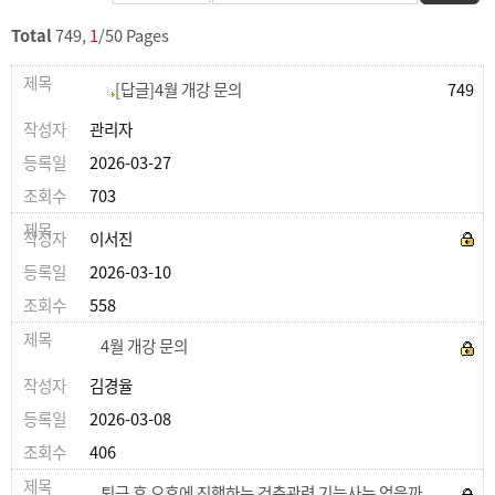
Total
749,
1
/50 Pages
[답글]4월 개강 문의
749
관리자
2026-03-27
703
이서진
2026-03-10
558
4월 개강 문의
김경율
2026-03-08
406
퇴근 후 오후에 진행하는 건축관련 기능사는 없을까