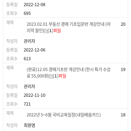
2022-12-08
695
2023.02.01 부동산 경매 기초입문반 개강안내 (마
20
지막 할인)
[
1
]
파일
관리자
2022-12-06
613
(완료)12.05 경매기초반 개강안내 (한시 특가 수강
19
료 55,000원)
[
1
]
파일
관리자
2022-11-10
721
2022년 5~6월 국비교육일정(내일배움카드)
18
최원영