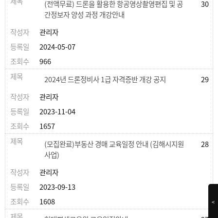
(전액무료) 드론을 활용한 항공영상촬영편집 및 공
30
간정보자 양성 과정 개강안내
관리자
2024-05-07
966
2024년 드론정비사 1급 자격증반 개강 공지
29
관리자
2023-11-04
1657
(모집완료)부동산 경매 교육일정 안내 (김해시지원
28
사업)
관리자
2023-09-13
1608
<