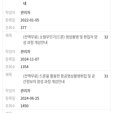
내
관리자
2022-01-05
377
(전액무료) 소형무인기(드론) 영상촬영 및 편집자 양
32
성 과정 개강안내
관리자
2024-11-07
1354
(전액무료) 드론을 활용한 항공영상촬영편집 및 공
31
간정보자 양성 과정 개강안내
관리자
2024-06-25
1450