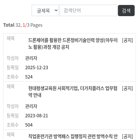
Total
32,
1
/3 Pages
드론제어를 활용한 드론정비기술인력 양성(아두이
[공지]
노 활용)과정 개강 공지
관리자
2025-12-23
524
현대평생교육원 사회적기업, 더가치플러스 업무협
[공지]
약 안내
관리자
2023-08-21
504
직업훈련기관 방역패스 집행정지 관련 방역수칙 안
[공지]