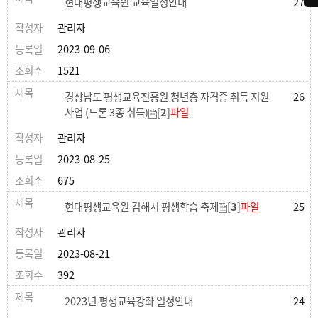
현대평생교육원 교육일정안내
27
관리자
2023-09-06
1521
경상남도 평생교육진흥원 청년층 자격증 취득 지원
26
사업 (드론 3종 취득)
[
2
]
파일
관리자
2023-08-25
675
현대평생교육원 김해시 평생학습 축제
[
3
]
파일
25
관리자
2023-08-21
392
2023년 평생교육강좌 일정안내
24