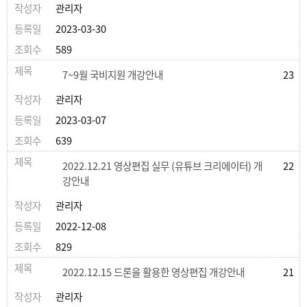
관리자
2023-03-30
589
7~9월 국비지원 개강안내
23
관리자
2023-03-07
639
2022.12.21 영상편집 실무 (유튜브 크리에이터) 개
22
강안내
관리자
2022-12-08
829
2022.12.15 드론을 활용한 영상편집 개강안내
21
관리자